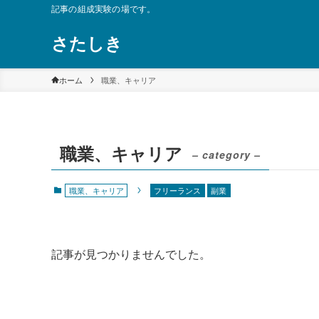
記事の組成実験の場です。
さたしき
ホーム
職業、キャリア
職業、キャリア
– category –
職業、キャリア
フリーランス
副業
記事が見つかりませんでした。