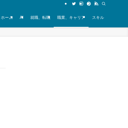
ホーム
AI
就職、転職
職業、キャリア
スキル