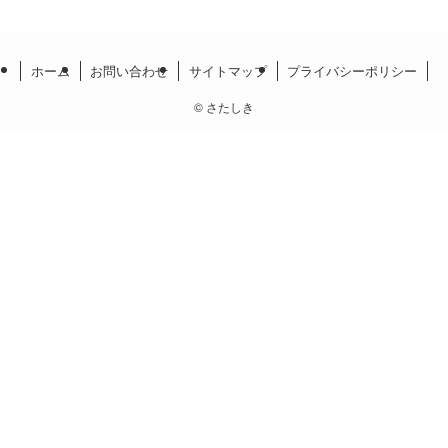
ホーム
お問い合わせ
サイトマップ
プライバシーポリシー
©
さたしき